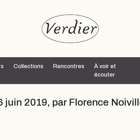
rs
Collections
Rencontres
À voir et
écouter
6 juin 2019, par Florence Noivil