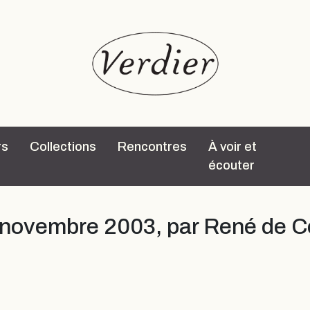
rs
Collections
Rencontres
À voir et
écouter
7 novembre 2003, par René de C