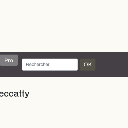
Pro
OK
eccatty