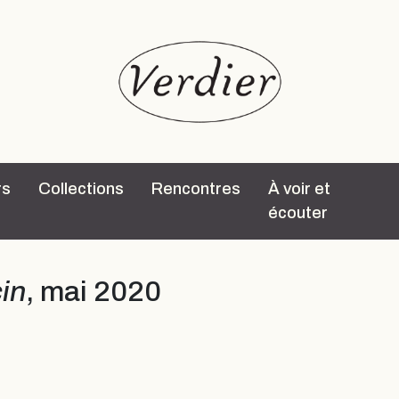
rs
Collections
Rencontres
À voir et
écouter
in
, mai 2020