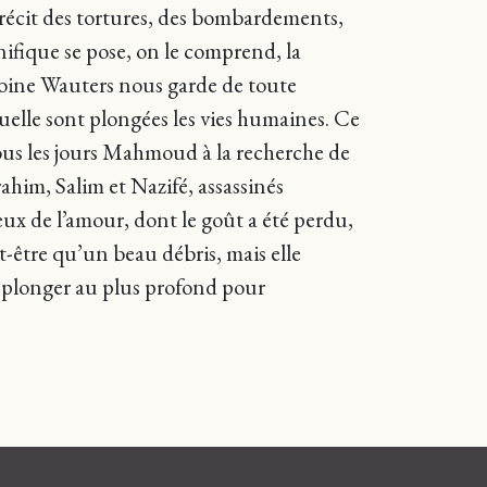
 le récit des tortures, des bombardements,
nifique se pose, on le comprend, la
ntoine Wauters nous garde de toute
uelle sont plongées les vies humaines. Ce
ous les jours Mahmoud à la recherche de
rahim, Salim et Nazifé, assassinés
eux de l’amour, dont le goût a été perdu,
-être qu’un beau débris, mais elle
te plonger au plus profond pour