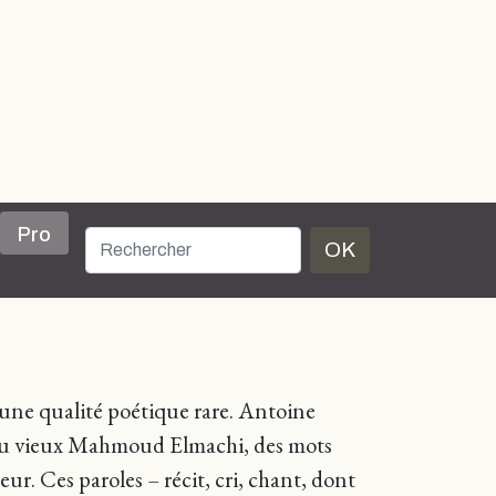
Pro
OK
ne qualité poétique rare. Antoine
ts du vieux Mahmoud Elmachi, des mots
eur. Ces paroles – récit, cri, chant, dont