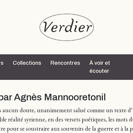
rs
Collections
Rencontres
À voir et
écouter
 par Agnès Mannooretonil
ns aucun doute, unanimement salué comme un texte d’u
able réalité syrienne, en des versets poétiques, les mo
re pour se soustraire aux souvenirs de la guerre et à la p