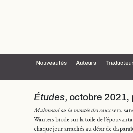
Nouveautés
Auteurs
Traducteu
Études
, octobre 2021,
Mahmoud ou la montée des eaux
sera, sa
Wauters brode sur la toile de l’épouvant
chaque jour arrachés au désir de disparaît