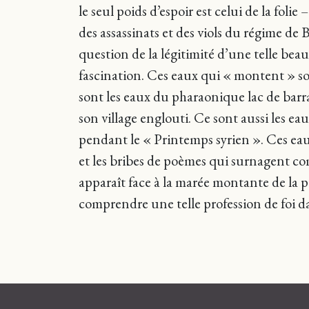
le seul poids d’espoir est celui de la foli
des assassinats et des viols du régime de
question de la légitimité d’une telle be
fascination. Ces eaux qui « montent » son
sont les eaux du pharaonique lac de barr
son village englouti. Ce sont aussi les ea
pendant le « Printemps syrien ». Ces eaux
et les bribes de poèmes qui surnagent co
apparaît face à la marée montante de la p
comprendre une telle profession de foi dan