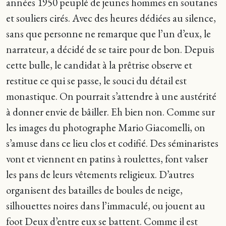
années 1950 peuplé de jeunes hommes en soutanes
et souliers cirés. Avec des heures dédiées au silence,
sans que personne ne remarque que l’un d’eux, le
narrateur, a décidé de se taire pour de bon. Depuis
cette bulle, le candidat à la prêtrise observe et
restitue ce qui se passe, le souci du détail est
monastique. On pourrait s’attendre à une austérité
à donner envie de bâiller. Eh bien non. Comme sur
les images du photographe Mario Giacomelli, on
s’amuse dans ce lieu clos et codifié. Des séminaristes
vont et viennent en patins à roulettes, font valser
les pans de leurs vêtements religieux. D’autres
organisent des batailles de boules de neige,
silhouettes noires dans l’immaculé, ou jouent au
foot Deux d’entre eux se battent. Comme il est