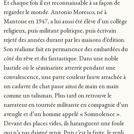
Et chaque fois il est reconnaissable à sa façon de
regarder le monde. Antonio Moresco, né à
Mantoue en 1947, a lui aussi été élève d’un collège
religieux, puis militant politique, puis écrivain
rejeté des années durant par les maisons d’édition.
Son réalisme fait en permanence des embardées du
côté du rêve et du fantastique. Dans une noble
bastide où le séminariste atterrit pendant une
convalescence, une patte couleur fauve arrachée à
un cadavre de chat passe ainsi de main en main
comme un talisman. Plus tard on retrouve le
narrateur en tournée militante en compagnie d’un
aveugle et d’un homme appelé « Somnolence ».
Devant des places vides, ils haranguent une foule
qui n’a pas daigné venir. Puis c’est la fuite, le repli