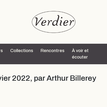
rs
Collections
Rencontres
À voir et
écouter
vier 2022, par Arthur Billerey