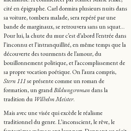
cité en épigraphe. Carl dormira plusieurs nuits dans
sa voiture, tombera malade, sera repéré par une
bande de marginaux, se retrouvera sans un squat…
Pour lui, la chute du mur c’est d’abord l’entrée dans
l’inconnu et l’intranquillité, en même temps que la
découverte des tourments de l’amour, du
bouillonnement politique, et l’accomplissement de
sa propre vocation poétique. On l’aura compris,
Stern 111
se présente comme un roman de
formation, un grand
Bildungsroman
dans la
tradition du
Wilhelm Meister
.
Mais avec une visée qui excède le réalisme
traditionnel du genre. L’inconscient, le rêve, le
fantastique même y ont leur part. Donnant au récit