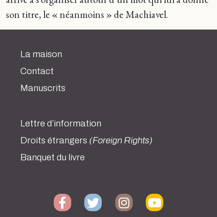
son titre, le « néanmoins » de Machiavel.
La maison
Contact
Manuscrits
Lettre d’information
Droits étrangers
(Foreign Rights)
Banquet du livre