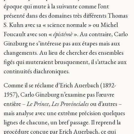
époque qui mute à la suivante comme l’ont
présenté dans des domaines très différents Thomas
S. Kuhn avec sa « science normale » ou Michel
Foucault avec son «
épistémè
». Au contraire, Carlo
Ginzburg ne s’intéresse pas aux étapes mais aux
changements. Au lieu de chercher des ensembles
figés qui muteraient brusquement, il s’attache aux
continuités diachroniques.
Comme il se réclame d’Erich Auerbach (1892-
1957), Carlo Ginzburg n’examine pas l’œuvre
entière –
Le Prince
,
Les Provinciales
ou d’autres –
mais analyse avec une extrême précision quelques
lignes de chacune, un bref passage. Il reprend la
procédure conçue par Erich Auerbach, ce qui