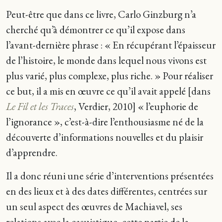
Peut-être que dans ce livre, Carlo Ginzburg n’a
cherché qu’à démontrer ce qu’il expose dans
l’avant-dernière phrase : « En récupérant l’épaisseur
de l’histoire, le monde dans lequel nous vivons est
plus varié, plus complexe, plus riche. » Pour réaliser
ce but, il a mis en œuvre ce qu’il avait appelé [dans
Le Fil et les Traces
, Verdier, 2010] « l’euphorie de
l’ignorance », c’est-à-dire l’enthousiasme né de la
découverte d’informations nouvelles et du plaisir
d’apprendre.
Il a donc réuni une série d’interventions présentées
en des lieux et à des dates différentes, centrées sur
un seul aspect des œuvres de Machiavel, ses
relations avec la casuistique, cette partie de la