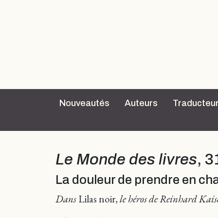
Nouveautés
Auteurs
Traducteu
Le Monde des livres
, 3
La douleur de prendre en ch
Dans
Lilas noir,
le héros de Reinhard Kaise