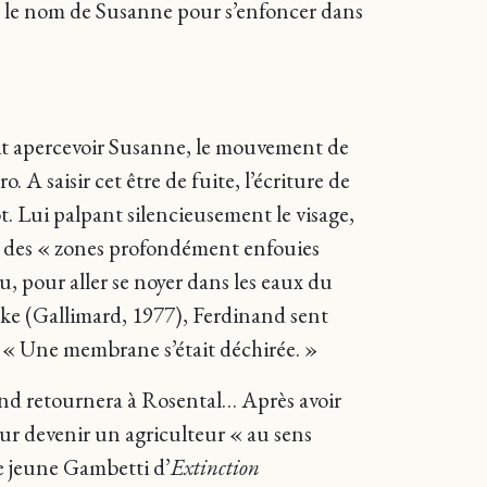
cer le nom de Susanne pour s’enfoncer dans
oit apercevoir Susanne, le mouvement de
 A saisir cet être de fuite, l’écriture de
t. Lui palpant silencieusement le visage,
», des « zones profondément enfouies
, pour aller se noyer dans les eaux du
ke (Gallimard, 1977), Ferdinand sent
 : « Une membrane s’était déchirée. »
nd retournera à Rosental… Après avoir
pour devenir un agriculteur « au sens
le jeune Gambetti d’
Extinction