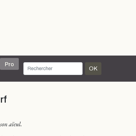
Pro
OK
rf
son aïeul.