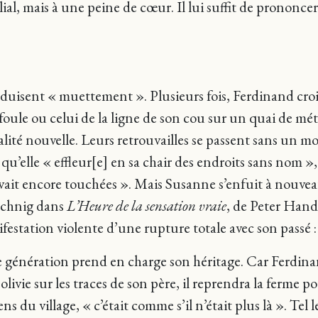
ilial, mais à une peine de cœur. Il lui suffit de pronon
oduisent « muettement ». Plusieurs fois, Ferdinand cr
oule ou celui de la ligne de son cou sur un quai de métro.
ité nouvelle. Leurs retrouvailles se passent sans un mo
u’elle « effleur[e] en sa chair des endroits sans nom 
ait encore touchées ». Mais Susanne s’enfuit à nouveau
schnig dans
L’Heure de la sensation vraie
, de Peter Hand
nifestation violente d’une rupture totale avec son passé
génération prend en charge son héritage. Car Ferdina
livie sur les traces de son père, il reprendra la ferme 
 du village, « c’était comme s’il n’était plus là ». Tel 