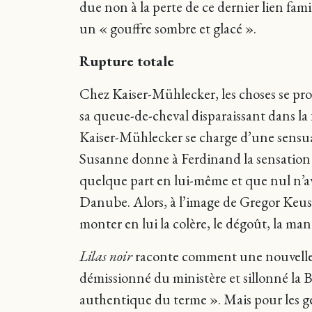
due non à la perte de ce dernier lien fam
un « gouffre sombre et glacé ».
Rupture totale
Chez Kaiser-Mühlecker, les choses se pr
sa queue-de-cheval disparaissant dans la f
Kaiser-Mühlecker se charge d’une sensual
Susanne donne à Ferdinand la sensation q
quelque part en lui-même et que nul n’av
Danube. Alors, à l’image de Gregor Keu
monter en lui la colère, le dégoût, la ma
Lilas noir
raconte comment une nouvelle 
démissionné du ministère et sillonné la Bo
authentique du terme ». Mais pour les gens