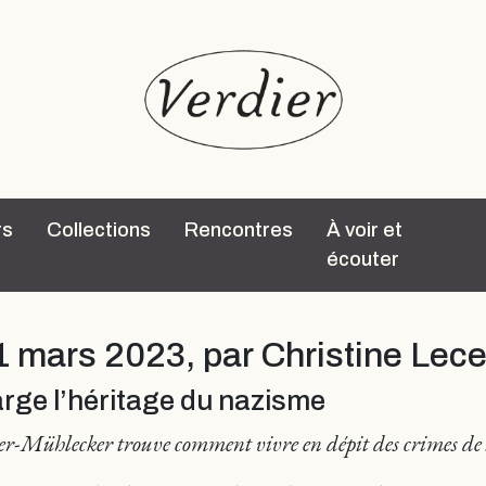
rs
Collections
Rencontres
À voir et
écouter
1 mars 2023, par Christine Lece
arge l’héritage du nazisme
r-Mühlecker trouve comment vivre en dépit des crimes de 