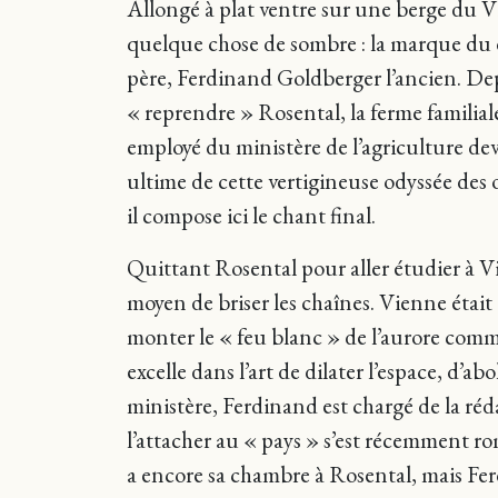
Allongé à plat ventre sur une berge du V
quelque chose de sombre : la marque du d
père, Ferdinand Goldberger l’ancien. Dep
« reprendre »
Rosental, la ferme familia
employé du ministère de l’agriculture dev
ultime de cette vertigineuse odyssée de
il compose ici le chant final.
Quittant Rosental pour aller étudier à Vi
moyen de briser les chaînes. Vienne était 
monter le « feu blanc » de l’aurore comme 
excelle dans l’art de dilater l’espace, d
ministère, Ferdinand est chargé de la réd
l’attacher au « pays » s’est récemment rom
a encore sa chambre à Rosental, mais Fer