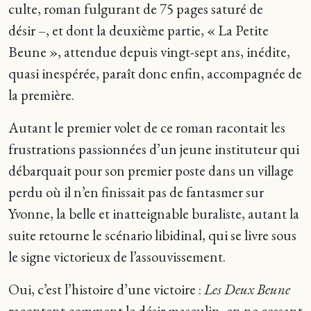
culte, roman fulgurant de 75 pages saturé de
désir –, et dont la deuxième partie, « La Petite
Beune », attendue depuis vingt-sept ans, inédite,
quasi inespérée, paraît donc enfin, accompagnée de
la première.
Autant le premier volet de ce roman racontait les
frustrations passionnées d’un jeune instituteur qui
débarquait pour son premier poste dans un village
perdu où il n’en finissait pas de fantasmer sur
Yvonne, la belle et inatteignable buraliste, autant la
suite retourne le scénario libidinal, qui se livre sous
le signe victorieux de l’assouvissement.
Oui, c’est l’histoire d’une victoire :
Les Deux Beune
racontent comment le désir masculin, en ne cessant