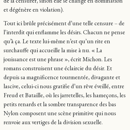
de la censurer, sinon elle se change en domination
et dégénère en violation).
Tout ici brûle précisément d’une telle censure – de
l’interdit qui enflamme les désirs. Chacun ne pense
qu’à ça. Le texte lui-même n’est qu’un rite en
surchauffe qui accueille la mise à nu. « La
jouissance est une phrase », écrit Michon. Les
romans construisent une éclaircie du désir. Et
depuis sa magnificence tourmentée, divagante et
lascive, celui-ci nous gratifie d’un rêve éveillé, entre
Freud et Bataille, où les jarretelles, les hameçons, les
petits renards et la sombre transparence des bas
Nylon composent une scène primitive qui nous
renvoie aux vertiges de la division sexuelle.