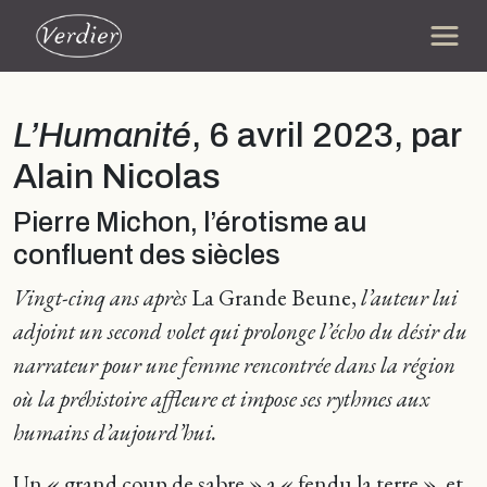
L’Humanité
, 6 avril 2023, par
Alain Nicolas
Pierre Michon, l’érotisme au
confluent des siècles
Vingt-cinq ans après
La Grande Beune,
l’auteur lui
adjoint un second volet qui prolonge l’écho du désir du
narrateur pour une femme rencontrée dans la région
où la préhistoire affleure et impose ses rythmes aux
humains d’aujourd’hui.
Un « grand coup de sabre » a « fendu la terre », et