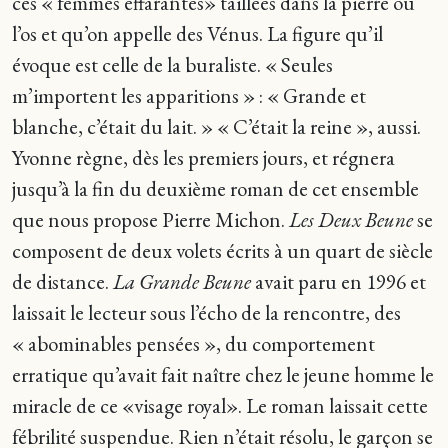
ces « femmes effarantes» taillées dans la pierre ou
l’os et qu’on appelle des Vénus. La figure qu’il
évoque est celle de la buraliste. « Seules
m’importent les apparitions » : « Grande et
blanche, c’était du lait. » « C’était la reine », aussi.
Yvonne règne, dès les premiers jours, et régnera
jusqu’à la fin du deuxième roman de cet ensemble
que nous propose Pierre Michon.
Les Deux Beune
se
composent de deux volets écrits à un quart de siècle
de distance.
La Grande Beune
avait paru en 1996 et
laissait le lecteur sous l’écho de la rencontre, des
« abominables pensées », du comportement
erratique qu’avait fait naître chez le jeune homme le
miracle de ce «visage royal». Le roman laissait cette
fébrilité suspendue. Rien n’était résolu, le garçon se