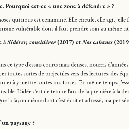
ole. Pourquoi est-ce « une zone à défendre » ?
ses qui nous est commune. Elle circule, elle agit, elle f
sme vulnérable dont il faut prendre soin au même titre
e à
Sidérer, considérer
(2017) et
Nos cabanes
(2019)
ns ce type d’essais courts mais denses, nourris d’années 
ncer toutes sortes de projectiles vers des lectures, des 
nuer à y mettre toutes nos forces. En même temps, j’essa
nsible. L’idée c’est de tendre l’arc de la première à la d
 Que la façon même dont c’est écrit et adressé, ma pensé
d’un paysage ?