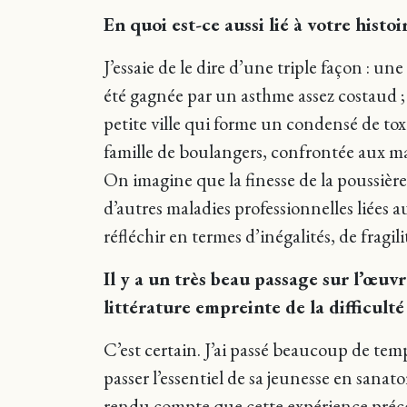
En quoi est-ce aussi lié à votre histo
J’essaie de le dire d’une triple façon : u
été gagnée par un asthme assez costaud ; 
petite ville qui forme un condensé de tox
famille de boulangers, confrontée aux mal
On imagine que la finesse de la poussière 
d’autres maladies professionnelles liées a
réfléchir en termes d’inégalités, de fragilit
Il y a un très beau passage sur l’œuv
littérature empreinte de la difficulté
C’est certain. J’ai passé beaucoup de tem
passer l’essentiel de sa jeunesse en sanat
rendu compte que cette expérience précoc