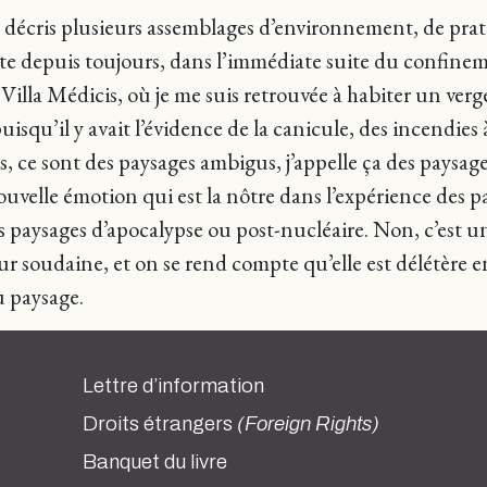
e décris plusieurs assemblages d’environnement, de pratiq
tête depuis toujours, dans l’immédiate suite du confin
 Villa Médicis, où je me suis retrouvée à habiter un ver
squ’il y avait l’évidence de la canicule, des incendies à
s, ce sont des paysages ambigus, j’appelle ça des paysage
velle émotion qui est la nôtre dans l’expérience des pays
 paysages d’apocalypse ou post-nucléaire. Non, c’est une 
 soudaine, et on se rend compte qu’elle est délétère en p
u paysage.
Lettre d’information
Droits étrangers
(Foreign Rights)
Banquet du livre