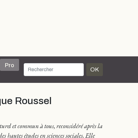
Pro
OK
ique Roussel
naturel et commun à tous, reconsidéré après la
s hautes études en sciences sociales. Elle