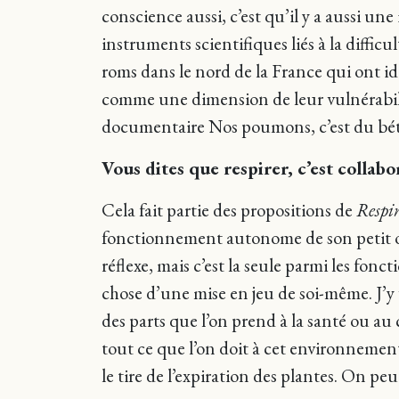
conscience aussi, c’est qu’il y a aussi une
instruments scientifiques liés à la diffic
roms dans le nord de la France qui ont ide
comme une dimension de leur vulnérabilité
documentaire Nos poumons, c’est du bé
Vous dites que respirer, c’est collab
Cela fait partie des propositions de
Respi
fonctionnement autonome de son petit orga
réflexe, mais c’est la seule parmi les fon
chose d’une mise en jeu de soi-même. J’y
des parts que l’on prend à la santé ou au
tout ce que l’on doit à cet environnemen
le tire de l’expiration des plantes. On p