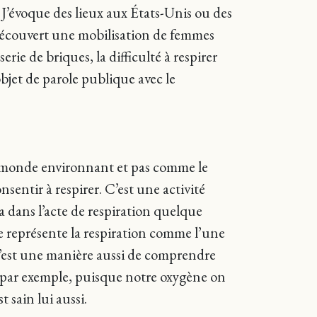
e. J’évoque des lieux aux États-Unis ou des
ai découvert une mobilisation de femmes
ie de briques, la difficulté à respirer
bjet de parole publique avec le
u monde environnant et pas comme le
entir à respirer. C’est une activité
 a dans l’acte de respiration quelque
e représente la respiration comme l’une
 c’est une manière aussi de comprendre
l par exemple, puisque notre oxygène on
 sain lui aussi.