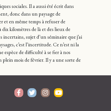
ues sociales. Il a aussi été écrit dans
ement, donc dans un paysage de
ger et en même temps à refuser de
 dix kilomètres de là et des lieux de
s incertains, sujet d’un séminaire que j’ai
ages, c’est l’incertitude. Ce n’est ni la
espèce de difficulté à se fier à nos
lein mois de février. Il y a une sorte de