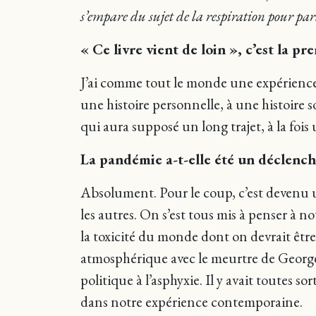
s’empare du sujet de la respiration pour parl
« Ce livre vient de loin », c’est la p
J’ai comme tout le monde une expérience d
une histoire personnelle, à une histoire so
qui aura supposé un long trajet, à la fois 
La pandémie a-t-elle été un déclench
Absolument. Pour le coup, c’est devenu une
les autres. On s’est tous mis à penser à n
la toxicité du monde dont on devrait êtr
atmosphérique avec le meurtre de Georg
politique à l’asphyxie. Il y avait toutes 
dans notre expérience contemporaine.