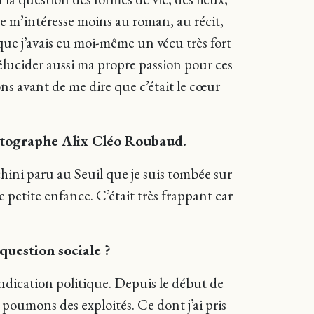
e m’intéresse moins au roman, au récit,
s que j’avais eu moi-même un vécu très fort
d’élucider aussi ma propre passion pour ces
ns avant de me dire que c’était le cœur
hotographe Alix Cléo Roubaud.
chini paru au Seuil que je suis tombée sur
 petite enfance. C’était très frappant car
 question sociale ?
vendication politique. Depuis le début de
es poumons des exploités. Ce dont j’ai pris