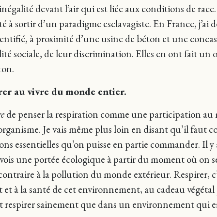
 inégalité devant l’air qui est liée aux conditions de rac
ulté à sortir d’un paradigme esclavagiste. En France, j’
ntifié, à proximité d’une usine de béton et une concasser
 sociale, de leur discrimination. Elles en ont fait un o
ton.
orer au vivre du monde entier.
re
de penser la respiration comme une participation a
nisme. Je vais même plus loin en disant qu’il faut cons
ctions essentielles qu’on puisse en partie commander. Il y
 vois une portée écologique à partir du moment où on s
 contraire à la pollution du monde extérieur. Respirer,
t et à la santé de cet environnement, au cadeau végéta
eut respirer sainement que dans un environnement qui est