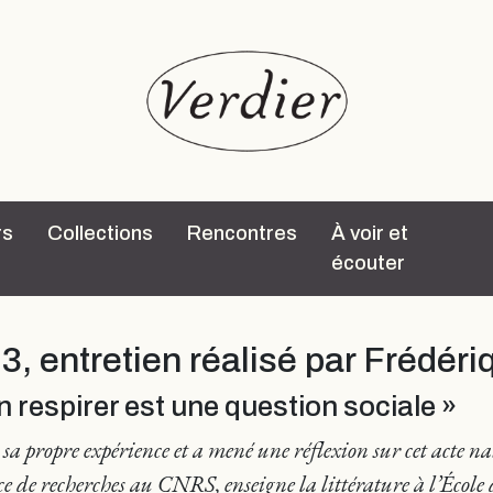
rs
Collections
Rencontres
À voir et
écouter
3, entretien réalisé par Frédér
n respirer est une question sociale »
e sa propre expérience et a mené une réflexion sur cet acte 
 de recherches au CNRS, enseigne la littérature à l’École de