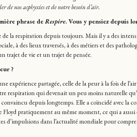
er de nos asphyxies et de notre besoin d’air.
remière phrase de
Respire
. Vous y pensiez depuis l
e la respiration depuis toujours. Mais il y a des intens
ciale, à des lieux traversés, à des métiers et des patholog
un trajet de vie et un trajet de pensée.
eur ?
 expérience partagée, celle de la peur à la fois de l’air
otre respiration qui devenait un peu moins naturelle qu’à 
e convaincu depuis longtemps. Elle a coïncidé avec la c
e Floyd pratiquement au même moment, ce qui a aussi 
sortes d’impulsions dans l’actualité mondiale pour compre