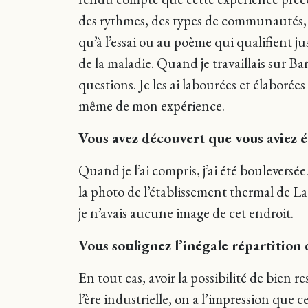
des rythmes, des types de communautés, d
qu’à l’essai ou au poème qui qualifient ju
de la maladie. Quand je travaillais sur Ba
questions. Je les ai labourées et élaboré
même de mon expérience.
Vous avez découvert que vous aviez 
Quand je l’ai compris, j’ai été bouleversé
la photo de l’établissement thermal de La
je n’avais aucune image de cet endroit.
Vous soulignez l’inégale répartition d
En tout cas, avoir la possibilité de bien 
l’ère industrielle, on a l’impression que c