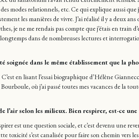
es modes relationnels, etc. Ce qui explique aussi que j
stement les manières de vivre. J’ai réalisé il y a deux an
rthes, je ne me rendais pas compte que j’étais en train 
es longtemps dans de nombreuses lectures et interrogatio
été soignée dans le même établissement que la p
e. C’est en lisant l’essai biographique d’Hélène Giannec
 Bourboule, où j’ai passé toutes mes vacances de la toute
e l’air selon les milieux. Bien respirer, est-ce une
respirer est une question sociale, et c’est devenu une re
ette toxicité s’est canalisée pour faire son chemin vers l