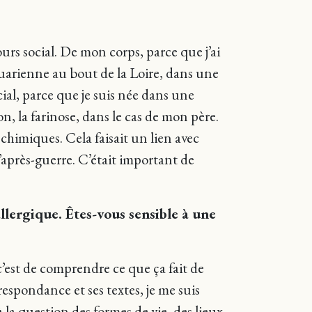
ours social. De mon corps, parce que j’ai
tuarienne au bout de la Loire, dans une
ial, parce que je suis née dans une
, la farinose, dans le cas de mon père.
 chimiques. Cela faisait un lien avec
l’après-guerre. C’était important de
llergique. Êtes-vous sensible à une
c’est de comprendre ce que ça fait de
respondance et ses textes, je me suis
a question des formes de vie, des lieux,