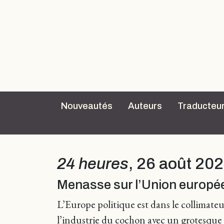
Nouveautés
Auteurs
Traducteu
24 heures
, 26 août 202
Menasse sur l’Union europé
L’Europe politique est dans le collimat
l’industrie du cochon avec un grotesque d