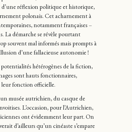
 d’une réflexion politique et historique,
vernement polonais. Cet acharnement à
 contemporaines, notamment françaises –
us. La démarche se révèle pourtant
trop souvent mal informés mais prompts à
’illusion d’une fallacieuse autonomie !
otentialités hétérogènes de la fiction,
nages sont hauts fonctionnaires,
eur fonction officielle.
ns un musée autrichien, du casque de
voitises. L’occasion, pour l’Autrichien,
iticiennes ont évidemment leur part. On
erait d’ailleurs qu’un cinéaste s’empare