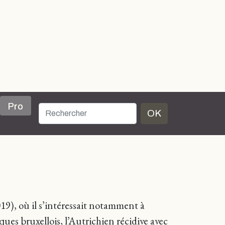
Pro
OK
19), où il s’intéressait notamment à
ues bruxellois, l’Autrichien récidive avec