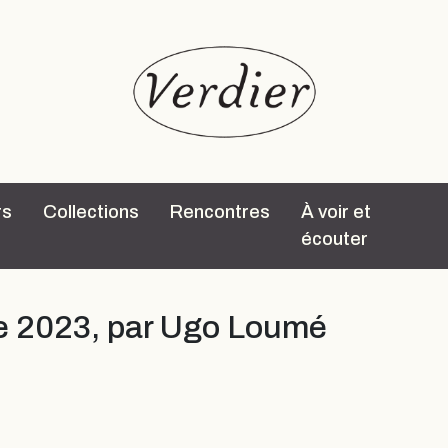
rs
Collections
Rencontres
À voir et
écouter
e 2023, par Ugo Loumé