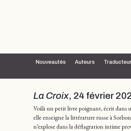
Nouveautés
Auteurs
Traducteu
La Croix
, 24 février 20
Voilà un petit livre poignant, écrit da
elle enseigne la littérature russe à Sorbo
n’explose dans la déflagration intime pro