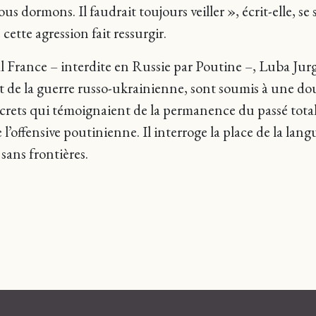
dormons. Il faudrait toujours veiller », écrit-elle, se 
cette agression fait ressurgir.
l France – interdite en Russie par Poutine –, Luba Jurg
de la guerre russo-ukrainienne, sont soumis à une doub
screts qui témoignaient de la permanence du passé totali
l’offensive poutinienne. Il interroge la place de la langu
sans frontières.