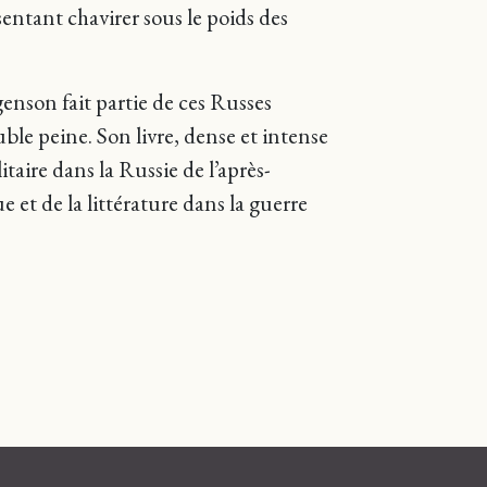
sentant chavirer sous le poids des
enson fait partie de ces Russes
le peine. Son livre, dense et intense
taire dans la Russie de l’après-
e et de la littérature dans la guerre