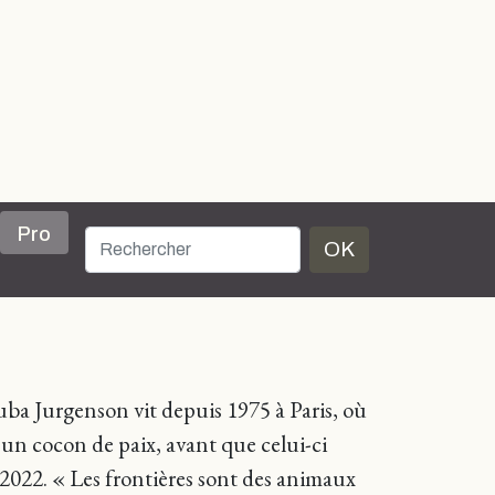
Pro
OK
ba Jurgenson vit depuis 1975 à Paris, où
t un cocon de paix, avant que celui-ci
r 2022. « Les frontières sont des animaux