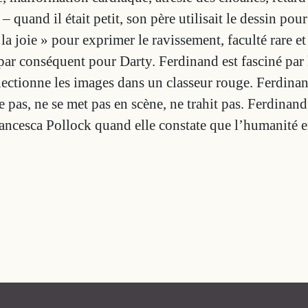
quand il était petit, son père utilisait le dessin pour 
 la joie » pour exprimer le ravissement, faculté rare e
 par conséquent pour Darty. Ferdinand est fasciné par l
llectionne les images dans un classeur rouge. Ferdinan
 pas, ne se met pas en scène, ne trahit pas. Ferdinand
rancesca Pollock quand elle constate que l’humanité en