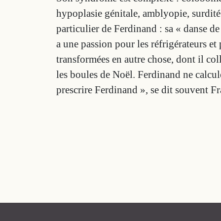
hypoplasie génitale, amblyopie, surdité – 
particulier de Ferdinand : sa « danse de
a une passion pour les réfrigérateurs et
transformées en autre chose, dont il co
les boules de Noël. Ferdinand ne calcule
prescrire Ferdinand », se dit souvent F