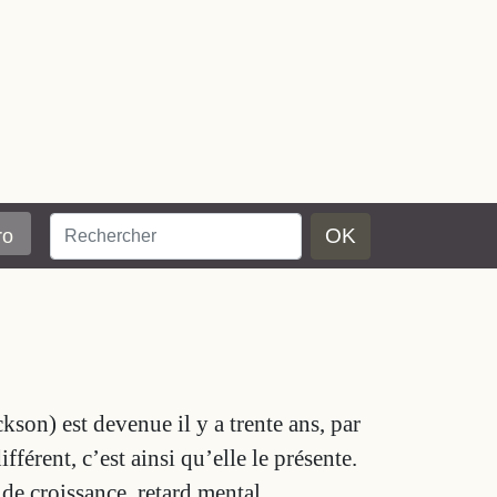
OK
ro
ackson) est devenue il y a trente ans, par
érent, c’est ainsi qu’elle le présente.
e croissance, retard mental,