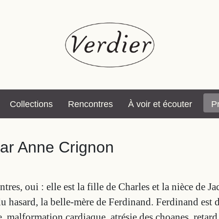
Collections
Rencontres
À voir et écouter
P
par Anne Crignon
res, oui : elle est la fille de Charles et la nièce de J
hasard, la belle-mère de Ferdinand. Ferdinand est diff
malformation cardiaque, atrésie des choanes, retard d