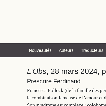
Nouveautés
Auteurs
Traducteurs
L’Obs
, 28 mars 2024, 
Prescrire Ferdinand
Francesca Pollock (de la famille des peint
la combinaison fameuse de l’amour et du 
Son syndrome est complexe : colobome, 