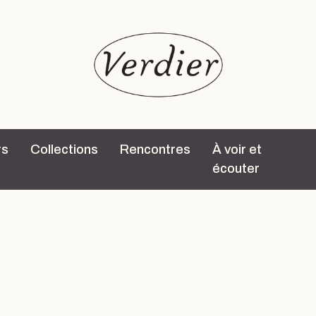
rs
Collections
Rencontres
À voir et
écouter