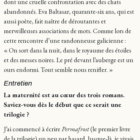
dont une cruelle confrontation avec des chats
abandonnés. Eva Baltasar, quarante-six ans, qui est
aussi poète, fait naître de déroutantes et
merveilleuses associations de mots. Comme lors de
cette rencontre d’une randonneuse galicienne :
« On sort dans la nuit, dans le royaume des étoiles
et des messes noires. Le pré devant l’auberge est un
ours endormi. Tout semble nous renifler. »
Entretien
La maternité est au cœur des trois romans.
Saviez-vous dès le début que ce serait une
trilogie ?
J’ai commencé à écrire
Permafrost
(le premier livre
de la trilogie) un peu par hasard. Jusque-là, je vivais