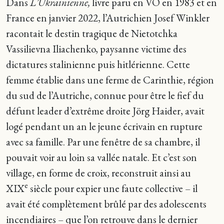
Dans
L’Ukrainienne,
livre paru en VO en 1983 et en
France en janvier 2022, l’Autrichien Josef Winkler
racontait le destin tragique de Nietotchka
Vassilievna Iliachenko, paysanne victime des
dictatures stalinienne puis hitlérienne. Cette
femme établie dans une ferme de Carinthie, région
du sud de l’Autriche, connue pour être le fief du
défunt leader d’extrême droite Jörg Haider, avait
logé pendant un an le jeune écrivain en rupture
avec sa famille. Par une fenêtre de sa chambre, il
pouvait voir au loin sa vallée natale. Et c’est son
village, en forme de croix, reconstruit ainsi au
e
XIX
siècle pour expier une faute collective – il
avait été complètement brûlé par des adolescents
incendiaires – que l’on retrouve dans le dernier