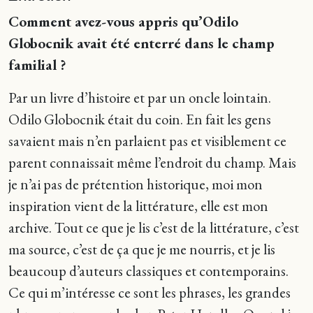
Comment avez-vous appris qu’Odilo
Globocnik avait été enterré dans le champ
familial ?
Par un livre d’histoire et par un oncle lointain.
Odilo Globocnik était du coin. En fait les gens
savaient mais n’en parlaient pas et visiblement ce
parent connaissait même l’endroit du champ. Mais
je n’ai pas de prétention historique, moi mon
inspiration vient de la littérature, elle est mon
archive. Tout ce que je lis c’est de la littérature, c’est
ma source, c’est de ça que je me nourris, et je lis
beaucoup d’auteurs classiques et contemporains.
Ce qui m’intéresse ce sont les phrases, les grandes