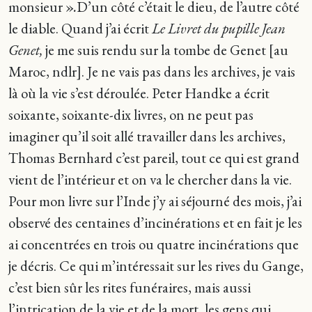
monsieur »
.
D’un côté c’était le dieu, de l’autre côté
le diable. Quand j’ai écrit
Le Livret du pupille Jean
Genet,
je me suis rendu sur la tombe de Genet [au
Maroc, ndlr]. Je ne vais pas dans les archives, je vais
là où la vie s’est déroulée. Peter Handke a écrit
soixante, soixante-dix livres, on ne peut pas
imaginer qu’il soit allé travailler dans les archives,
Thomas Bernhard c’est pareil, tout ce qui est grand
vient de l’intérieur et on va le chercher dans la vie.
Pour mon livre sur l’Inde j’y ai séjourné des mois, j’ai
observé des centaines d’incinérations et en fait je les
ai concentrées en trois ou quatre incinérations que
je décris. Ce qui m’intéressait sur les rives du Gange,
c’est bien sûr les rites funéraires, mais aussi
l’intrication de la vie et de la mort, les gens qui