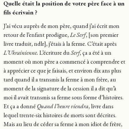
Quelle était la position de votre père face à un
fils écrivain ?
J’ai vécu auprès de mon père, quand j’ai écrit mon
retour de l’enfant prodigue,
Le Serf
, [son premier
livre traduit, ndlr], j’étais à la ferme. C’était après
L’Ukrainienne.
L’écriture du
Serf,
ça a été à un
moment où mon père a commencé à comprendre et
à apprécier ce que je faisais, et environ dix ans plus
tard quand il a transmis la ferme à mon frère, au
moment de la signature de la cession il a dit qu’à
moi il avait transmis sa ferme sous forme d’histoires.
Et ça a donné
Quand l’heure viendra
, livre dans
lequel trente-six histoires de morts sont décrites.
Mais au lieu de céder sa ferme à mon idiot de frère,