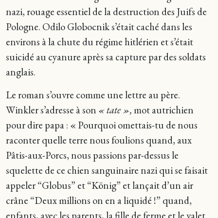
nazi, rouage essentiel de la destruction des Juifs de
Pologne. Odilo Globocnik s’était caché dans les
environs à la chute du régime hitlérien et s’était
suicidé au cyanure après sa capture par des soldats
anglais.
Le roman s’ouvre comme une lettre au père.
Winkler s’adresse à son
« tate »,
mot autrichien
pour dire papa : « Pourquoi omettais-tu de nous
raconter quelle terre nous foulions quand, aux
Pâtis-aux-Porcs, nous passions par-dessus le
squelette de ce chien sanguinaire nazi qui se faisait
appeler “Globus” et “König” et lançait d’un air
crâne “Deux millions on en a liquidé !” quand,
enfants, avec les parents, la fille de ferme et le valet