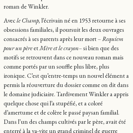
roman de Winkler.
Avec
le Champ,
l’écrivain né en 1953 retourne à ses
obsessions familiales, il poursuit les deux ouvrages
consacrés à ses parents après leur mort –
Requiem
pour un père
et
Mère et le crayon
– si bien que des
motifs se retrouvent dans ce nouveau roman mais
comme portés par un souffle plus libre, plus
ironique. C’est qu’entre-temps un nouvel élément a
permis la réouverture du dossier comme on dit dans
le domaine judiciaire. Tardivement Winkler a appris
quelque chose qui l’a stupéfié, et a coloré
d’amertume et de colère le passé paysan familial.
Dans l’un des champs cultivés par le père, avait été
enterré à la va-vite un grand criminel de guerre