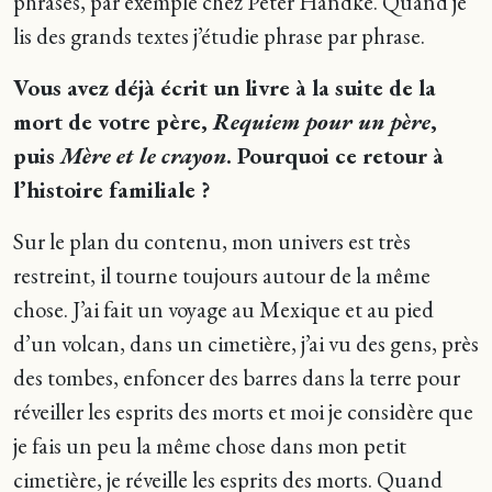
phrases, par exemple chez Peter Handke. Quand je
lis des grands textes j’étudie phrase par phrase.
Vous avez déjà écrit un livre à la suite de la
mort de votre père,
Requiem pour un père
,
puis
Mère et le crayon
. Pourquoi ce retour à
l’histoire familiale ?
Sur le plan du contenu, mon univers est très
restreint, il tourne toujours autour de la même
chose. J’ai fait un voyage au Mexique et au pied
d’un volcan, dans un cimetière, j’ai vu des gens, près
des tombes, enfoncer des barres dans la terre pour
réveiller les esprits des morts et moi je considère que
je fais un peu la même chose dans mon petit
cimetière, je réveille les esprits des morts. Quand