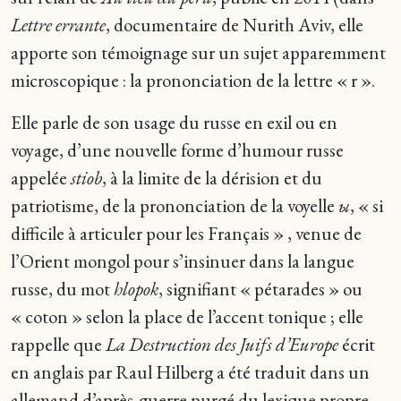
Lettre errante
, documentaire de Nurith Aviv, elle
apporte son témoignage sur un sujet apparemment
microscopique : la prononciation de la lettre « r ».
Elle parle de son usage du russe en exil ou en
voyage, d’une nouvelle forme d’humour russe
appelée
stiob
, à la limite de la dérision et du
patriotisme, de la prononciation de la voyelle
ы
, « si
difficile à articuler pour les Français » , venue de
l’Orient mongol pour s’insinuer dans la langue
russe, du mot
hlopok
, signifiant « pétarades » ou
« coton » selon la place de l’accent tonique ; elle
rappelle que
La Destruction des Juifs d’Europe
écrit
en anglais par Raul Hilberg a été traduit dans un
allemand d’après-guerre purgé du lexique propre