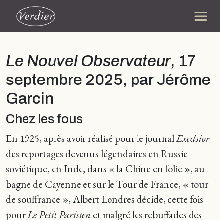
Le Nouvel Observateur
, 17
septembre 2025, par Jérôme
Garcin
Chez les fous
En 1925, après avoir réalisé pour le journal
Excelsior
des reportages devenus légendaires en Russie
soviétique, en Inde, dans « la Chine en folie », au
bagne de Cayenne et sur le Tour de France, « tour
de souffrance », Albert Londres décide, cette fois
pour
Le Petit Parisien
et malgré les rebuffades des