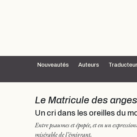
Nouveautés
Auteurs
Traducteu
Le Matricule des ange
Un cri dans les oreilles du 
Entre psaumes et épopée, et en un expressi
misérable de l’émigrant.