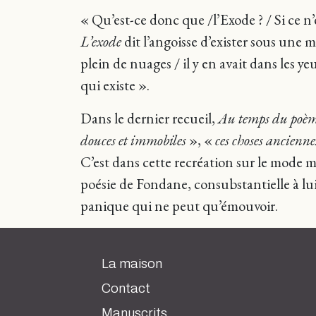
« Qu’est-ce donc que /l’Exode ? / Si ce n
L’exode
dit l’angoisse d’exister sous une m
plein de nuages / il y en avait dans les y
qui existe ».
Dans le dernier recueil,
Au temps du poè
douces et immobiles
», «
ces choses ancienne
C’est dans cette recréation sur le mode m
poésie de Fondane, consubstantielle à lui
panique qui ne peut qu’émouvoir.
La maison
Contact
Manuscrits