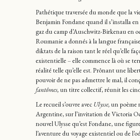
Pathétique traversée du monde que la vi
Benjamin Fondane quand il s’installa en 
gaz du camp d’Auschwitz-Birkenau en octo
Roumanie a donnés à la langue française.
diktats de la raison tant le réel qu’elle 
existentielle – elle commence là où se term
réalité telle qu’elle est. Prônant une liber
pouvoir de ne pas admettre le mal, il con
fantômes,
un titre collectif, réunit les cin
Le recueil s’ouvre avec
Ulysse,
un poème né
Argentine, sur l’invitation de Victoria Oc
nouvel Ulysse qu’est Fondane, une figure
l’aventure du voyage existentiel ou de l’