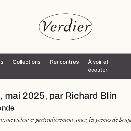
rs
Collections
Rencontres
À voir et
écouter
s
, mai 2025, par Richard Blin
monde
onnisme violent et particulièrement amer, les poèmes de Be