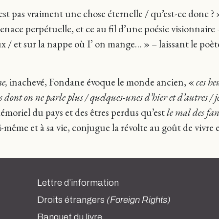
’est pas vraiment une chose éternelle / qu’est-ce donc ?
enace perpétuelle, et ce au fil d’une poésie visionnaire –
eux / et sur la nappe où I’ on mange… » – laissant le poè
me,
inachevé, Fondane évoque le monde ancien, «
ces he
s dont on ne parle plus / quelques-unes d’hier et d’autres / j
émoriel du pays et des êtres perdus qu’est
le mal des fa
-même et à sa vie, conjugue la révolte au goût de vivre 
Lettre d’information
Droits étrangers
(Foreign Rights)
Banquet du livre