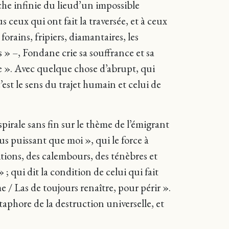
he infinie du lieud’un impossible
ceux qui ont fait la traversée, et à ceux
rains, fripiers, diamantaires, les
s » –, Fondane crie sa souffrance et sa
re ». Avec quelque chose d’abrupt, qui
st le sens du trajet humain et celui de
irale sans fin sur le thème de l’émigrant
us puissant que moi », qui le force à
tions, des calembours, des ténèbres et
 ; qui dit la condition de celui qui fait
me / Las de toujours renaître, pour périr ».
taphore de la destruction universelle, et