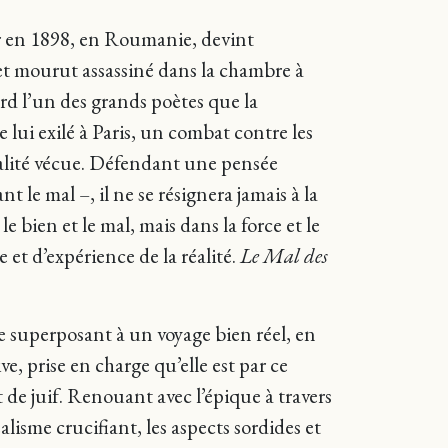
r en 1898, en Roumanie, devint
 et mourut assassiné dans la chambre à
rd l’un des grands poètes que la
lui exilé à Paris, un combat contre les
 réalité vécue. Défendant une pensée
t le mal –, il ne se résignera jamais à la
le bien et le mal, mais dans la force et le
et d’expérience de la réalité.
Le Mal des
 superposant à un voyage bien réel, en
e, prise en charge qu’elle est par ce
de juif. Renouant avec l’épique à travers
lisme crucifiant, les aspects sordides et