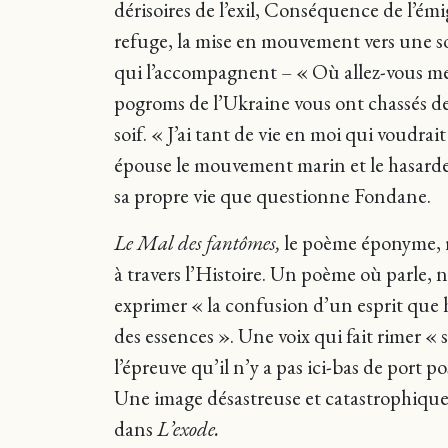
dérisoires de l’exil, Conséquence de l’é
refuge, la mise en mouvement vers une sol
qui l’accompagnent – « Où allez-vous mes
pogroms de l’Ukraine vous ont chassés des 
soif. « J’ai tant de vie en moi qui voudr
épouse le mouvement marin et le hasardeu
sa propre vie que questionne Fondane.
Le Mal des fantômes,
le poème éponyme, r
à travers l’Histoire. Un poème où parle, 
exprimer « la confusion d’un esprit que h
des essences ». Une voix qui fait rimer « s
l’épreuve qu’il n’y a pas ici-bas de port p
Une image désastreuse et catastrophiqu
dans
L’exode.