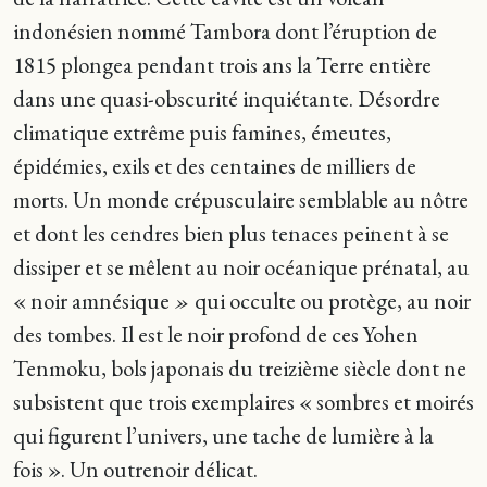
indonésien nommé Tambora dont l’éruption de
1815 plongea pendant trois ans la Terre entière
dans une quasi-obscurité inquiétante. Désordre
climatique extrême puis famines, émeutes,
épidémies, exils et des centaines de milliers de
morts. Un monde crépusculaire semblable au nôtre
et dont les cendres bien plus tenaces peinent à se
dissiper et se mêlent au noir océanique prénatal, au
« noir amnésique
»
qui occulte ou protège, au noir
des tombes. Il est le noir profond de ces Yohen
Tenmoku, bols japonais du treizième siècle dont ne
subsistent que trois exemplaires « sombres et moirés
qui figurent l’univers, une tache de lumière à la
fois ». Un outrenoir délicat.