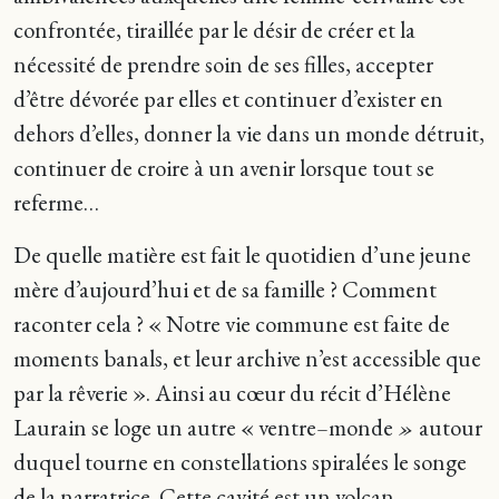
confrontée, tiraillée par le désir de créer et la
nécessité de prendre soin de ses filles, accepter
d’être dévorée par elles et continuer d’exister en
dehors d’elles, donner la vie dans un monde détruit,
continuer de croire à un avenir lorsque tout se
referme…
De quelle matière est fait le quotidien d’une jeune
mère d’aujourd’hui et de sa famille ? Comment
raconter cela ? « Notre vie commune est faite de
moments banals, et leur archive n’est accessible que
par la rêverie ». Ainsi au cœur du récit d’Hélène
Laurain se loge un autre « ventre
–
monde
»
autour
duquel tourne en constellations spiralées le songe
de la narratrice. Cette cavité est un volcan