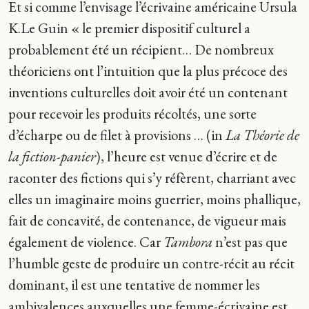
Et si comme l’envisage l’écrivaine américaine Ursula
K.Le Guin « le premier dispositif culturel a
probablement été un récipient… De nombreux
théoriciens ont l’intuition que la plus précoce des
inventions culturelles doit avoir été un contenant
pour recevoir les produits récoltés, une sorte
d’écharpe ou de filet à provisions … (in
La Théorie de
la fiction-panier
), l’heure est venue d’écrire et de
raconter des fictions qui s’y réfèrent, charriant avec
elles un imaginaire moins guerrier, moins phallique,
fait de concavité, de contenance, de vigueur mais
également de violence. Car
Tambora
n’est pas que
l’humble geste de produire un contre-récit au récit
dominant, il est une tentative de nommer les
ambivalences auxquelles une femme-écrivaine est