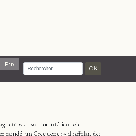
Pro
OK
gnent « en son for intérieur »le
canidé, un Grec donc : « il raffolait des