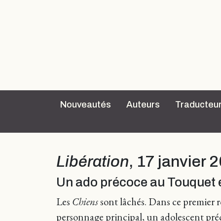
Nouveautés
Auteurs
Traducteu
Libération
, 17 janvier
Un ado précoce au Touquet 
Les
Chiens
sont lâchés. Dans ce premier 
personnage principal, un adolescent préco