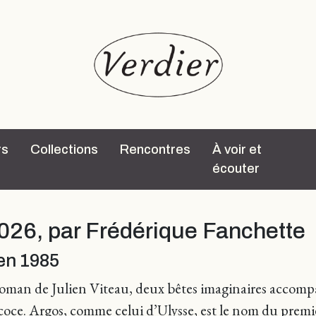
rs
Collections
Rencontres
À voir et
écouter
 2026, par Frédérique Fanchette
en 1985
roman de Julien Viteau, deux bêtes imaginaires accompa
ce. Argos, comme celui d’Ulysse, est le nom du premier 