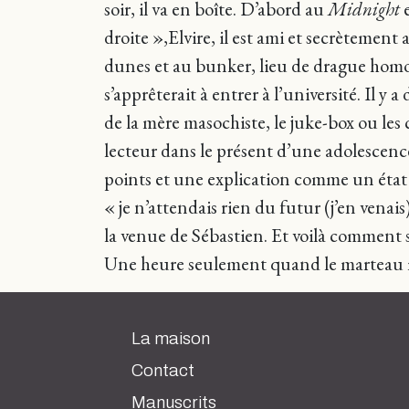
soir, il va en boîte. D’abord au
Midnight
droite »,Elvire, il est ami et secrètemen
dunes et au bunker, lieu de drague homosex
s’apprêterait à entrer à l’université. Il 
de la mère masochiste, le juke-box ou les c
lecteur dans le présent d’une adolescence,
points et une explication comme un état 
« je n’attendais rien du futur (j’en venai
la venue de Sébastien. Et voilà comment 
Une heure seulement quand le marteau mé
La maison
Contact
Manuscrits