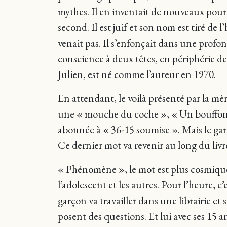
mythes. Il en inventait de nouveaux pour j
second. Il est juif et son nom est tiré de 
venait pas. Il s’enfonçait dans une profon
conscience à deux têtes, en périphérie de 
Julien, est né comme l’auteur en 1970.
En attendant, le voilà présenté par la mère
une « mouche du coche », « Un bouffon ».
abonnée à « 36-15 soumise ». Mais le garç
Ce dernier mot va revenir au long du livr
« Phénomène », le mot est plus cosmique q
l’adolescent et les autres. Pour l’heure, c
garçon va travailler dans une librairie et 
posent des questions. Et lui avec ses 15 a