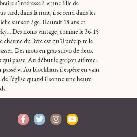
braire s’intéresse à « une fille de
 tard, dans la nuit, il se rend dans les
che sur son âge. Il aurait 18 ans et
, Jacky… Des noms vintage, comme le 36-15
e charme du livre est qu’il précipite le
lasser. Des mots en gras suivis de deux
s qui passe. Au début le garçon affirme :
un passé ». Au blockhaus il espère en vain
 de l’église quand il sonne une heure.
ds.