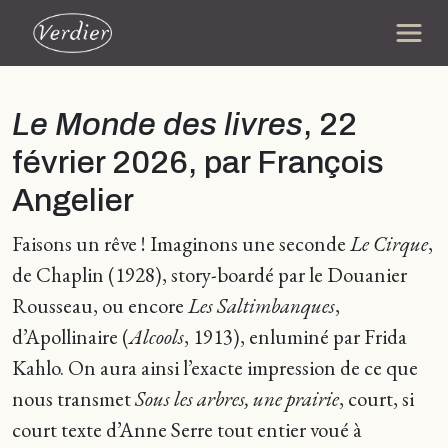
Le Monde des livres
, 22
février 2026, par François
Angelier
Faisons un rêve ! Imaginons une seconde
Le Cirque
,
de Chaplin (1928), story-boardé par le Douanier
Rousseau, ou encore
Les Saltimbanques
,
d’Apollinaire (
Alcools
, 1913), enluminé par Frida
Kahlo. On aura ainsi l’exacte impression de ce que
nous transmet
Sous les arbres, une prairie
, court, si
court texte d’Anne Serre tout entier voué à