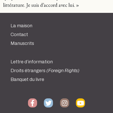
littérature. Je suis d’accord avec lui. »
La maison
Contact
Manuscrits
Lettre d’information
Droits étrangers
(Foreign Rights)
Banquet du livre