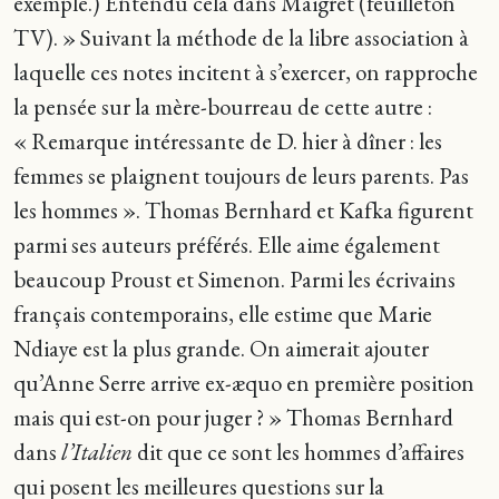
exemple.) Entendu cela dans Maigret (feuilleton
TV). » Suivant la méthode de la libre association à
laquelle ces notes incitent à s’exercer, on rapproche
la pensée sur la mère-bourreau de cette autre :
« Remarque intéressante de D. hier à dîner : les
femmes se plaignent toujours de leurs parents. Pas
les hommes ». Thomas Bernhard et Kafka figurent
parmi ses auteurs préférés. Elle aime également
beaucoup Proust et Simenon. Parmi les écrivains
français contemporains, elle estime que Marie
Ndiaye est la plus grande. On aimerait ajouter
qu’Anne Serre arrive ex-æquo en première position
mais qui est-on pour juger ? » Thomas Bernhard
dans
l’Italien
dit que ce sont les hommes d’affaires
qui posent les meilleures questions sur la