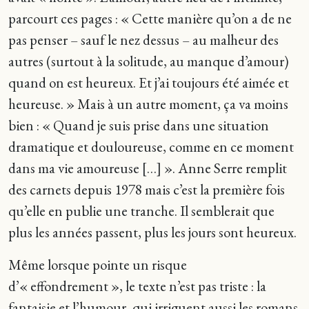
parcourt ces pages : « Cette manière qu’on a de ne
pas penser – sauf le nez dessus – au malheur des
autres (surtout à la solitude, au manque d’amour)
quand on est heureux. Et j’ai toujours été aimée et
heureuse. » Mais à un autre moment, ça va moins
bien : «
Quand je suis prise dans une situation
dramatique et douloureuse, comme en ce moment
dans ma vie amoureuse […] ». Anne Serre remplit
des carnets depuis 1978 mais c’est la première fois
qu’elle en publie une tranche. Il semblerait que
plus les années passent, plus les jours sont heureux.
Même lorsque pointe un risque
d’« effondrement », le texte n’est pas triste : la
fantaisie et l’humour, qui irriguent aussi les romans