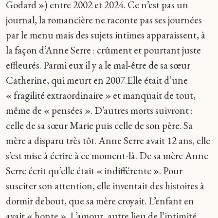
Godard ») entre 2002 et 2024. Ce n’est pas un
journal, la romancière ne raconte pas ses journées
par le menu mais des sujets intimes apparaissent, à
la façon d’Anne Serre : crûment et pourtant juste
effleurés. Parmi eux il y a le mal-être de sa sœur
Catherine, qui meurt en 2007.Elle était d’une
« fragilité extraordinaire » et manquait de tout,
même de « pensées ». D’autres morts suivront :
celle de sa sœur Marie puis celle de son père. Sa
mère a disparu très tôt. Anne Serre avait 12 ans, elle
s’est mise à écrire à ce moment-là. De sa mère Anne
Serre écrit qu’elle était « indifférente ». Pour
susciter son attention, elle inventait des histoires à
dormir debout, que sa mère croyait. L’enfant en
avait « honte ». L’amour, autre lieu de l’intimité,