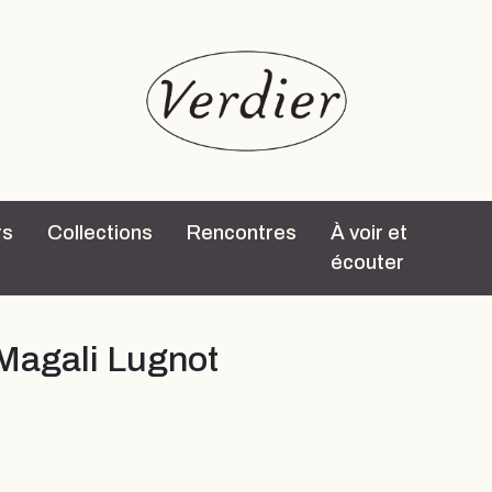
rs
Collections
Rencontres
À voir et
écouter
 Magali Lugnot