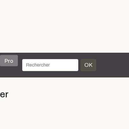
Pro
OK
ier