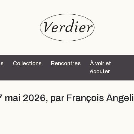
rs
Collections
Rencontres
À voir et
écouter
17 mai 2026, par François Angel