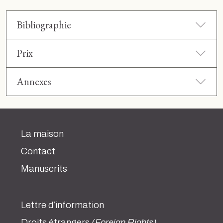
Bibliographie
Prix
Annexes
La maison
Contact
Manuscrits
Lettre d’information
Droits étrangers
(Foreign Rights)