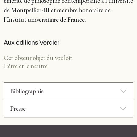
émérite de philosophie contemporaine à l’université
de Montpellier-III et membre honoraire de
l’Institut universitaire de France.
Aux éditions Verdier
Cet obscur objet du vouloir
L’être et le neutre
Bibliographie
Presse