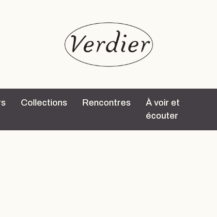
rs
Collections
Rencontres
À voir et
écouter