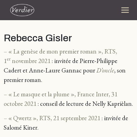
Rebecca Gisler
– « La genèse de mon premier roman », RTS,
er
1
novembre 2021
: invitée de Pierre-Philippe
Cadert et Anne-Laure Gannac pour
D’oncle
, son
premier roman.
– « Le masque et la plume », France Inter, 31
octobre 2021
: conseil de lecture de Nelly Kaprièlan.
– « Qwertz », RTS, 21 septembre 2021
: invitée de
Salomé Kiner.