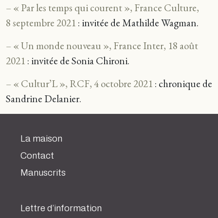
– « Par les temps qui courent », France Culture,
8 septembre 2021
: invitée de
Mathilde Wagman
.
– « Un monde nouveau », France Inter, 18 août
2021
: invitée de Sonia Chironi.
– « Cultur’L », RCF, 4 octobre 2021
: chronique de
Sandrine Delanier.
La maison
Contact
Manuscrits
Lettre d’information