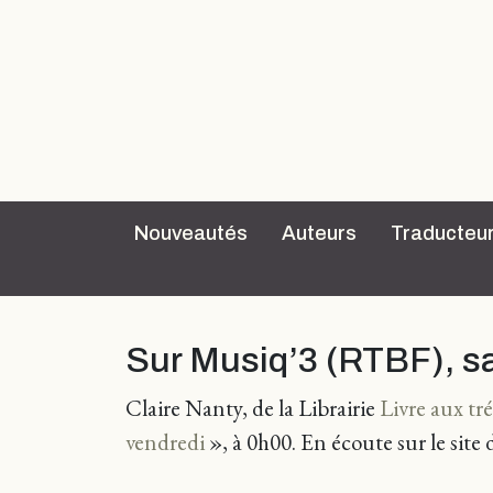
Nouveautés
Auteurs
Traducteu
Sur Musiq’3 (RTBF), 
Claire Nanty, de la Librairie
Livre aux tré
vendredi
», à 0h00. En écoute sur le site 