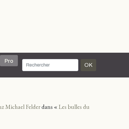
Pro
OK
nz Michael Felder
dans «
Les bulles du