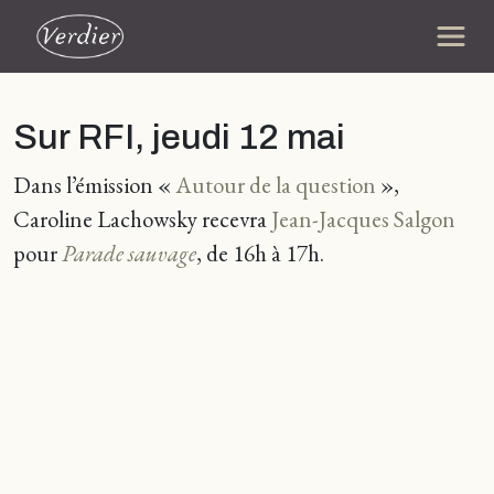
Sur RFI, jeudi 12 mai
Dans l’émission «
Autour de la question
»,
Caroline Lachowsky recevra
Jean-Jacques Salgon
pour
Parade sauvage
, de 16h à 17h.