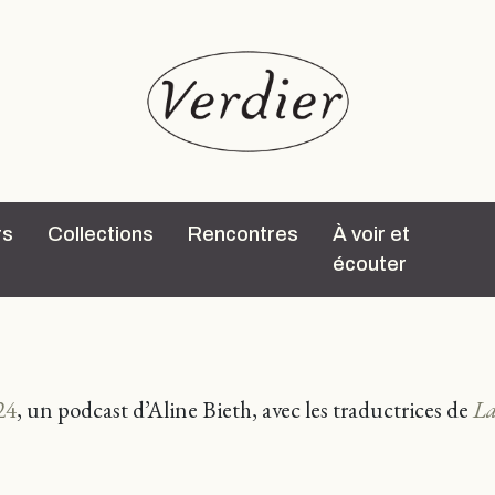
rs
Collections
Rencontres
À voir et
écouter
24
, un podcast d’Aline Bieth, avec les traductrices de
La