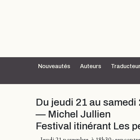
Nouveautés
Auteurs
Traducteu
Du jeudi 21 au samedi
— Michel Jullien
Festival itinérant Les 
– Jeudi 21 novembre, à 18h30 : rencontr