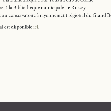
re à la Bibliothèque municipale Le Russey.
re
au conservatoire à rayonnement régional du Grand 
l est disponible
ici
.