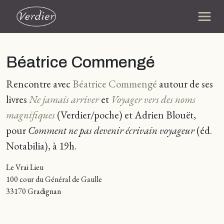
Béatrice Commengé
Rencontre avec
Béatrice Commengé
autour de ses
livres
Ne jamais arriver
et
Voyager vers des noms
magnifiques
(Verdier/poche) et Adrien Blouët,
pour
Comment ne pas devenir écrivain voyageur
(éd.
Notabilia), à 19h.
Le Vrai Lieu
100 cour du Général de Gaulle
33170 Gradignan