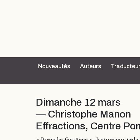
Nouveautés
Auteurs
Traducteu
Dimanche 12 mars
— Christophe Manon
Effractions, Centre Po
« Parmi les fantômes », lecture musicale