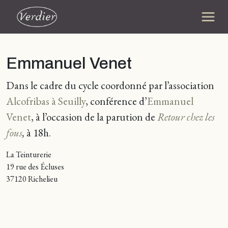
Emmanuel Venet
Dans le cadre du cycle coordonné par l’association
Alcofribas à Seuilly
, conférence d’
Emmanuel
Venet
, à l’occasion de la parution de
Retour chez les
fous
,
à 18h.
La Teinturerie
19 rue des Écluses
37120 Richelieu