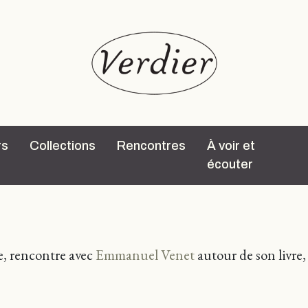
rs
Collections
Rencontres
À voir et
écouter
ne, rencontre avec
Emmanuel Venet
autour de son livre