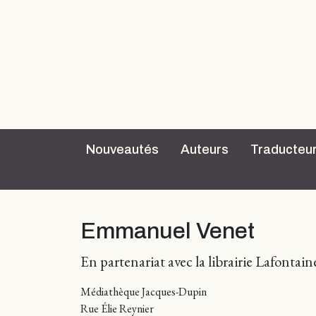
Nouveautés
Auteurs
Traducteu
Emmanuel Venet
En partenariat avec la librairie Lafontai
Médiathèque Jacques-Dupin
Rue Élie Reynier