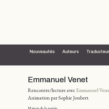
Nouveautés
Auteurs
Traducteu
Emmanuel Venet
Rencontre/lecture avec
Emmanuel Vene
Animation par Sophie Joubert.
Maison de la poésie