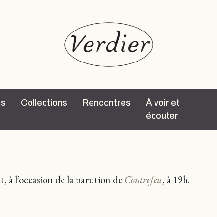
rs
Collections
Rencontres
À voir et
écouter
t
, à l’occasion de la parution de
Contrefeu
, à 19h.