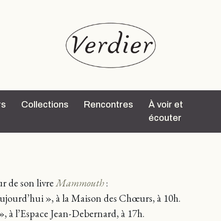
rs
Collections
Rencontres
À voir et
écouter
ur de son livre
Mammouth
:
aujourd’hui », à la Maison des Chœurs, à 10h.
», à l’Espace Jean-Debernard, à 17h.