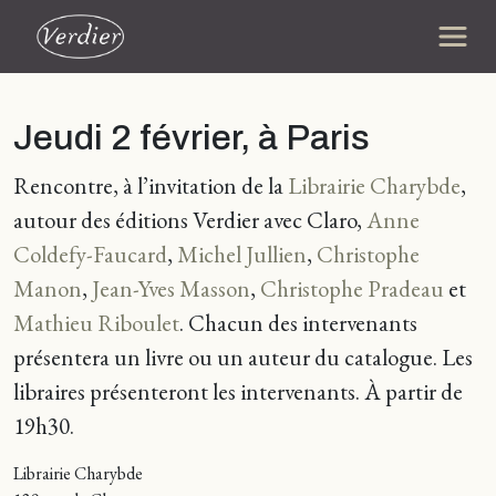
Jeudi 2 février, à Paris
Rencontre, à l’invitation de la
Librairie Charybde
,
autour des éditions Verdier avec Claro,
Anne
Coldefy-Faucard
,
Michel Jullien
,
Christophe
Manon
,
Jean-Yves Masson
,
Christophe Pradeau
et
Mathieu Riboulet
. Chacun des intervenants
présentera un livre ou un auteur du catalogue. Les
libraires présenteront les intervenants. À partir de
19h30.
Librairie Charybde