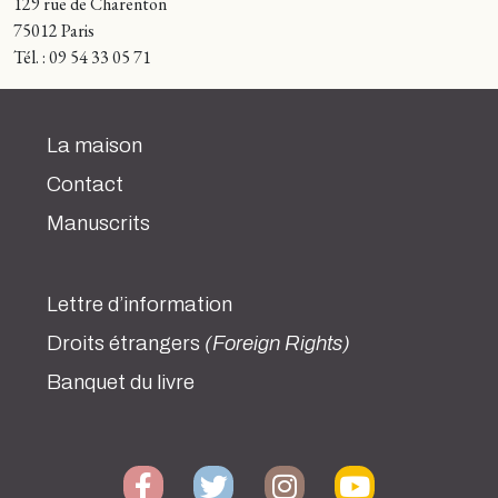
129 rue de Charenton
75012 Paris
Tél. : 09 54 33 05 71
La maison
Contact
Manuscrits
Lettre d’information
Droits étrangers
(Foreign Rights)
Banquet du livre