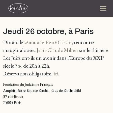
Jeudi 26 octobre, à Paris
Durant le
séminaire René Cassin
, rencontre
inaugurale avec
Jean-Claude Milner
sur le thème «
e
Les Juifs ont-ils un avenir dans l’Europe du XXI
siècle ? », de 20h à 22h.
Réservation obligatoire,
ici
.
Fondation du Judaïsme Français
Amphithéâtre Espace Rachi – Guy de Rothschild
39 rue Broca
75005 Paris