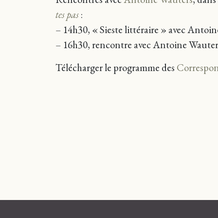
tes pas
:
– 14h30, « Sieste littéraire » avec Anto
– 16h30, rencontre avec Antoine Wauter
Télécharger le programme des
Correspon