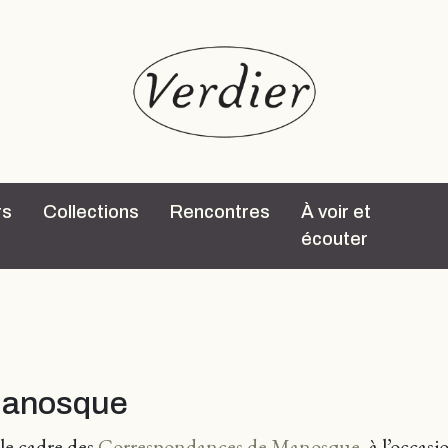
rs
Collections
Rencontres
À voir et
écouter
Manosque
 le cadre des
Correspondances de Manosque
, à l’occas