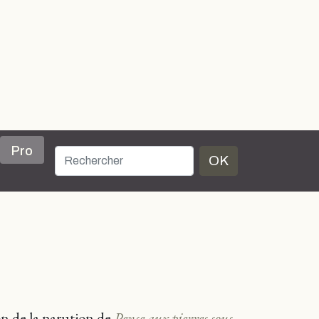
Pro
OK
ion de la parution de
Pense aux pierres sous