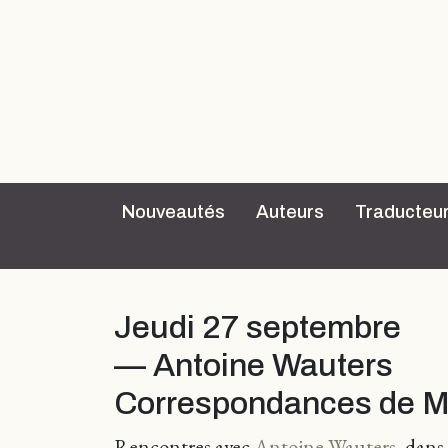
Nouveautés
Auteurs
Traducteu
Jeudi 27 septembre
— Antoine Wauters
Correspondances de 
Rencontres avec
Antoine Wauters
, dans