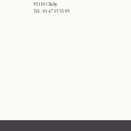
92110 Clichy
Tél. : 01 47 15 31 05