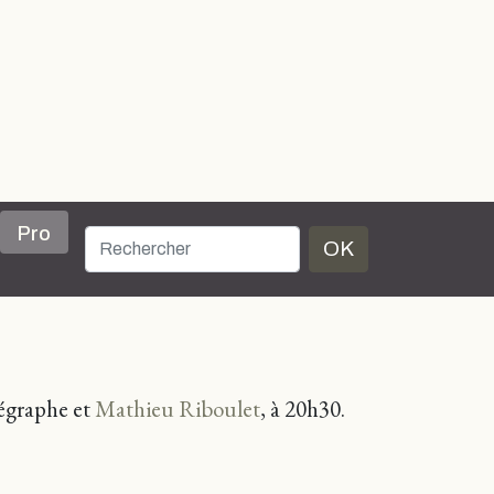
Pro
OK
égraphe et
Mathieu Riboulet
, à 20h30.