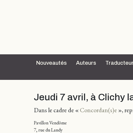
Nouveautés
Auteurs
Traducteu
Jeudi 7 avril, à Clichy 
Dans le cadre de «
Concordan(s)e
», rep
Pavillon Vendôme
7, rue du Landy