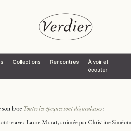
rs
Collections
Rencontres
À voir et
écouter
 son livre
Toutes les époques sont dégueulasses
:
ncontre avec Laure Murat, animée par Christine Siméon