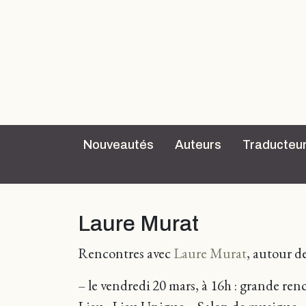
Nouveautés
Auteurs
Traducteu
Laure Murat
Rencontres avec
Laure Murat
, autour de
– le vendredi 20 mars, à 16h : grande re