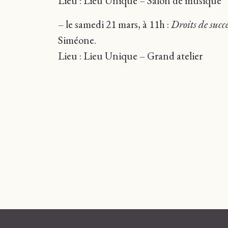
Lieu : Lieu Unique – Salon de musique
– le samedi 21 mars, à 11h :
Droits de succ
Siméone.
Lieu : Lieu Unique – Grand atelier