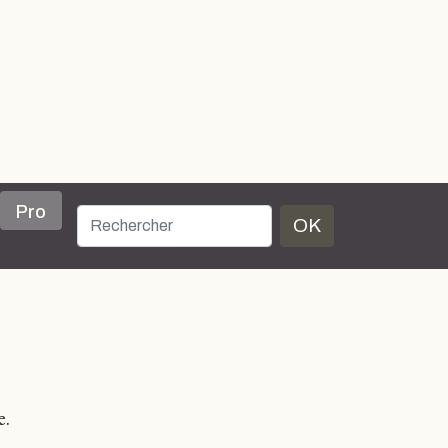
Pro
OK
e.