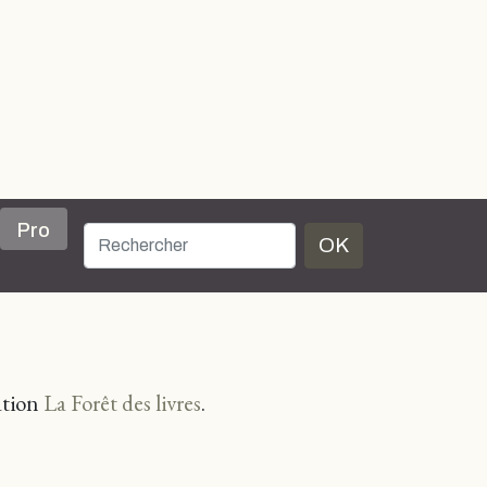
Pro
OK
ation
La Forêt des livres
.