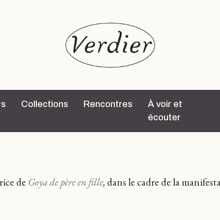
rs
Collections
Rencontres
À voir et
écouter
trice de
Goya de père en fille
,
dans le cadre de la manifest