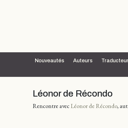
Nouveautés
Auteurs
Traducteu
Léonor de Récondo
Rencontre avec
Léonor de Récondo
, au