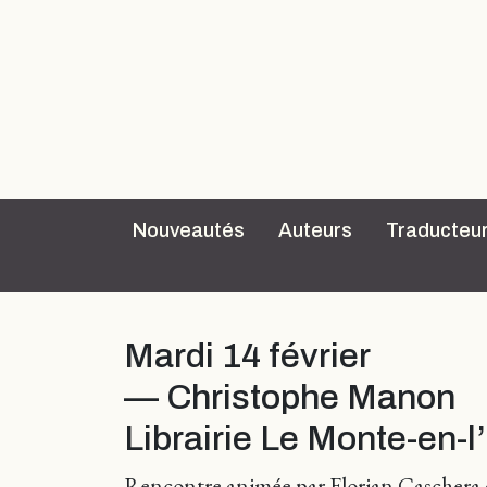
Nouveautés
Auteurs
Traducteu
Mardi 14 février
— Christophe Manon
Librairie Le Monte-en-l’
Rencontre animée par Florian Caschera