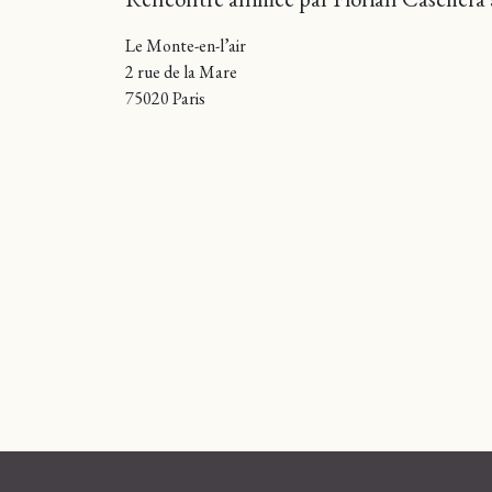
Le Monte-en-l’air
2 rue de la Mare
75020 Paris