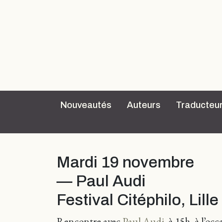
Nouveautés
Auteurs
Traducteu
Mardi 19 novembre
— Paul Audi
Festival Citéphilo, Lille
Rencontre avec
Paul Audi
, à 15h, à l’oc