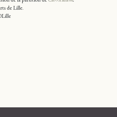
ts de Lille.
0Lille